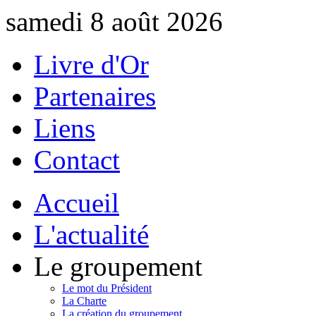
samedi 8 août 2026
Livre d'Or
Partenaires
Liens
Contact
Accueil
L'actualité
Le groupement
Le mot du Président
La Charte
La création du groupement