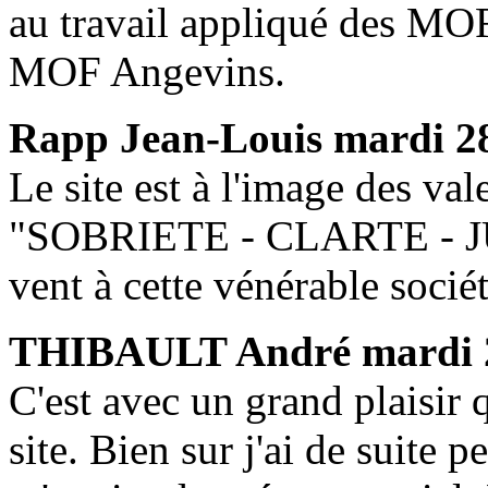
au travail appliqué des MOF
MOF Angevins.
Rapp Jean-Louis
mardi 28
Le site est à l'image des v
"SOBRIETE - CLARTE - J
vent à cette vénérable sociét
THIBAULT André
mardi 
C'est avec un grand plaisir 
site. Bien sur j'ai de suite 