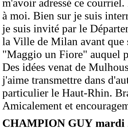
m'avoir adressé ce courriel
à moi. Bien sur je suis inte
je suis invité par le Départ
la Ville de Milan avant que 
"Maggio un Fiore" auquel pa
Des idées venat de Mulhouse
j'aime transmettre dans d'aut
particulier le Haut-Rhin. Br
Amicalement et encouragem
CHAMPION GUY
mardi 