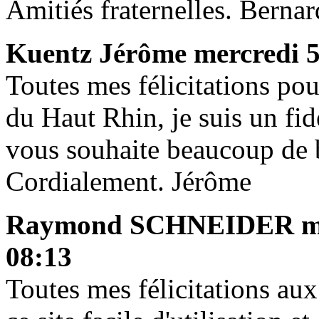
Amitiés fraternelles. Bernar
Kuentz Jérôme
mercredi 5
Toutes mes félicitations po
du Haut Rhin, je suis un fid
vous souhaite beaucoup de b
Cordialement. Jérôme
Raymond SCHNEIDER
m
08:13
Toutes mes félicitations aux