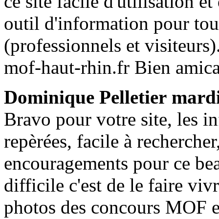
ce site facile d'utilisation e
outil d'information pour tous
(professionnels et visiteurs)
mof-haut-rhin.fr Bien ami
Dominique Pelletier
mardi
Bravo pour votre site, les i
repèrées, facile à rechercher
encouragements pour ce beau
difficile c'est de le faire vi
photos des concours MOF e