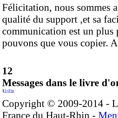
Félicitation, nous sommes a
qualité du support ,et sa fa
communication est un plus p
pouvons que vous copier. A
12
Messages dans le livre d'o
1
2
»
Fin
Copyright © 2009-2014 - Le
France du Haut-Rhin -
Ment