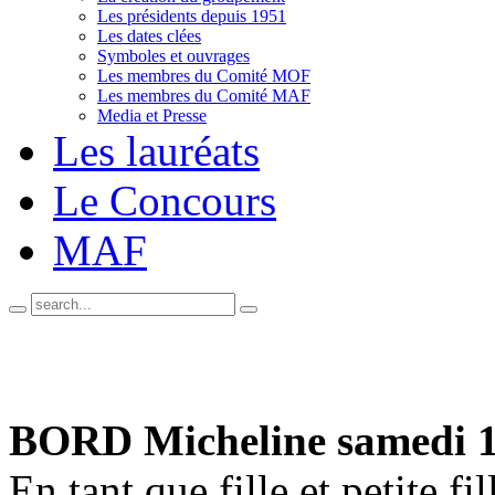
Les présidents depuis 1951
Les dates clées
Symboles et ouvrages
Les membres du Comité MOF
Les membres du Comité MAF
Media et Presse
Les lauréats
Le Concours
MAF
BORD Micheline
samedi 
En tant que fille et petite f