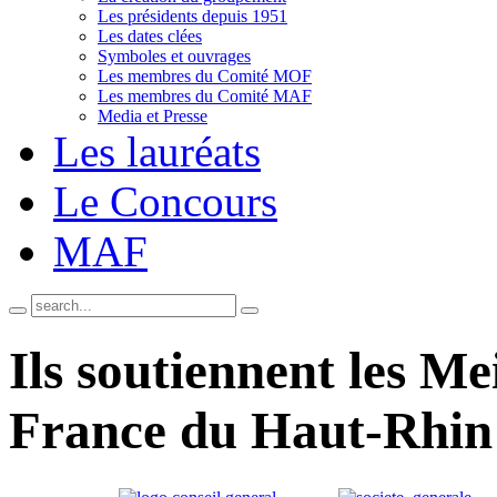
Les présidents depuis 1951
Les dates clées
Symboles et ouvrages
Les membres du Comité MOF
Les membres du Comité MAF
Media et Presse
Les lauréats
Le Concours
MAF
Ils soutiennent les Me
France du Haut-Rhin