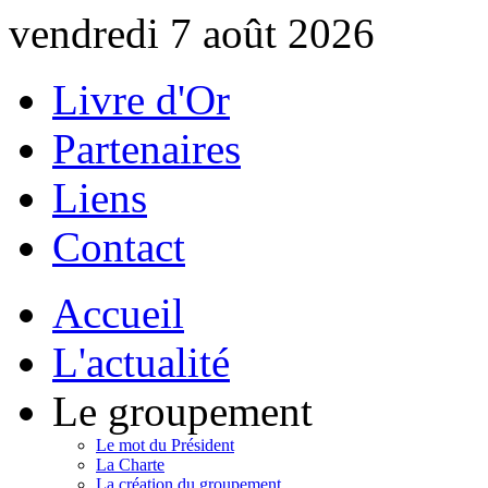
vendredi 7 août 2026
Livre d'Or
Partenaires
Liens
Contact
Accueil
L'actualité
Le groupement
Le mot du Président
La Charte
La création du groupement