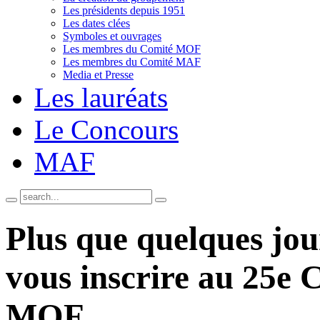
Les présidents depuis 1951
Les dates clées
Symboles et ouvrages
Les membres du Comité MOF
Les membres du Comité MAF
Media et Presse
Les lauréats
Le Concours
MAF
Plus que quelques jou
vous inscrire au 25e 
MOF