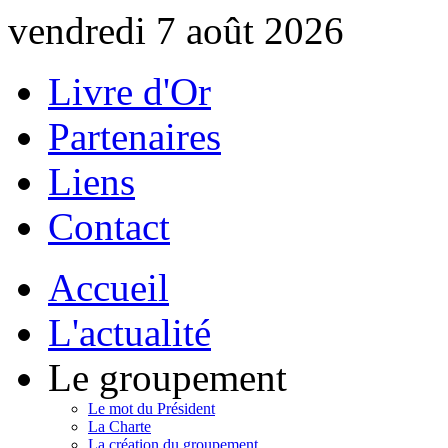
vendredi 7 août 2026
Livre d'Or
Partenaires
Liens
Contact
Accueil
L'actualité
Le groupement
Le mot du Président
La Charte
La création du groupement