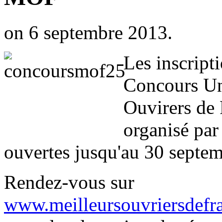
on 6 septembre 2013.
Les inscript
Concours Un
Ouvirers de 
organisé par
ouvertes jusqu'au 30 septe
Rendez-vous sur
www.meilleursouvriersdefr